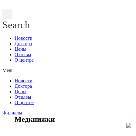
Search
Новости
Доктора
Цены
Отзывы
О центре
Menu
Новости
Доктора
Цены
Отзывы
О центре
Филиалы
Медкнижки