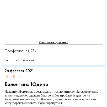
Смотреть оригинал
Профсоюзная, 27к1
м. Профсоюзная
24 февраля 2021





5/5
Валентина Юдина
Недавно оформляла здесь медицинскую книжку. За оформление
взяли недорого, сделали быстро и без проблем в центре на
Алтуфьевское шоссе, 86. Конечно, я довольна осталась, так что
могу порекомендовать сюда обращаться