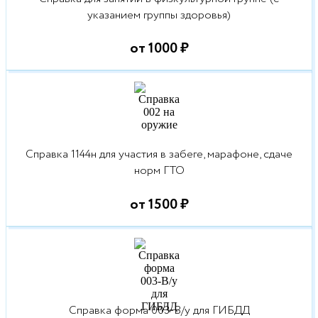
указанием группы здоровья)
от 1000 ₽
Справка 1144н для участия в забеге, марафоне, сдаче
норм ГТО
от 1500 ₽
Справка форма 003-В/у для ГИБДД