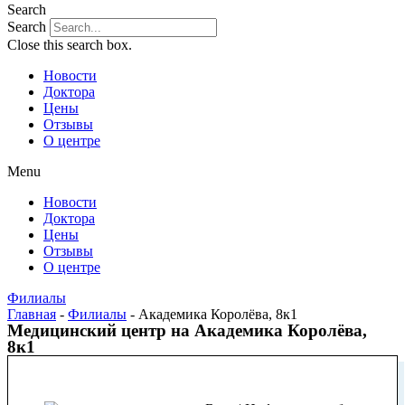
Search
Search
Close this search box.
Новости
Доктора
Цены
Отзывы
О центре
Menu
Новости
Доктора
Цены
Отзывы
О центре
Филиалы
Главная
-
Филиалы
-
Академика Королёва, 8к1
Медицинский центр на Академика Королёва,
8к1