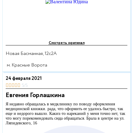
Смотреть оригинал
Новая Басманная, 12с2А
м. Красные Ворота
24 февраля 2021





5/5
Евгения Горлашкина
Я недавно обращалась в медклинику по поводу оформления
медицинской книжки. рада, что оформить ее удалось быстро, так
еще и недорого вышло. Каких-то нареканий у меня точно нет, так
что могу порекомендовать сюда обращаться. Брала в центре на ул.
Ляпидевского, 16