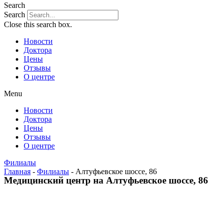
Search
Search
Close this search box.
Новости
Доктора
Цены
Отзывы
О центре
Menu
Новости
Доктора
Цены
Отзывы
О центре
Филиалы
Главная
-
Филиалы
-
Алтуфьевское шоссе, 86
Медицинский центр на Алтуфьевское шоссе, 86