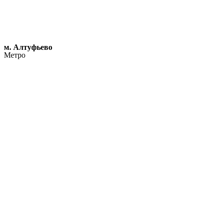
м. Алтуфьево
Метро