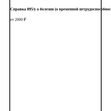
Справка 095/у о болезни (о временной нетрудоспособнос
от 2000 ₽